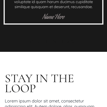
voluptate id quam harum ducimus cupiditate
similique quisquam et deserunt, recusandae.
Name Here
VIEW THE ENTIRE SHOP
STAY IN THE
LOOP
Lorem ipsum dolor sit amet, consectetur
adipisicing elit. Autem dolore, alias, numquam