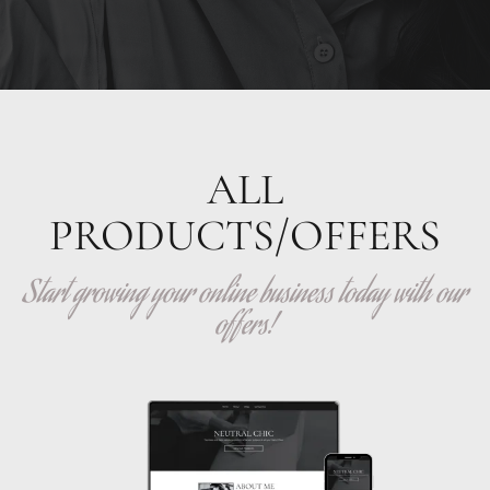
ALL
PRODUCTS/OFFERS
Start growing your online business today with our
offers!