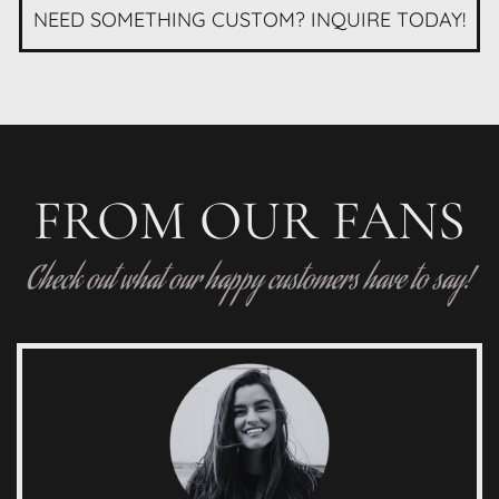
NEED SOMETHING CUSTOM? INQUIRE TODAY!
FROM OUR FANS
Check out what our happy customers have to say!