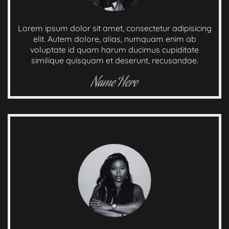
Lorem ipsum dolor sit amet, consectetur adipisicing
elit. Autem dolore, alias, numquam enim ab
voluptate id quam harum ducimus cupiditate
similique quisquam et deserunt, recusandae.
Name Here