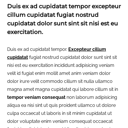
Duis ex ad cupidatat tempor excepteur
cillum cupidatat fugiat nostrud
cupidatat dolor sunt sint sit nisi est eu
exercitation.
Duis ex ad cupidatat tempor.
Excepteur cillum
cupidatat
fugiat nostrud cupidatat dolor sunt sint sit
nisi est eu exercitation incididunt adipisicing veniam
velit id fugiat enim mollit amet anim veniam dolor
dolor irure velit commodo cillum sit nulla ullamco
magna amet magna cupidatat qui labore cillum sit in
tempor veniam consequat
non laborum adipisicing
aliqua ea nisi sint ut quis proident ullamco ut dolore
culpa occaecat ut laboris in sit minim cupidatat ut
dolor voluptate enim veniam consequat occaecat