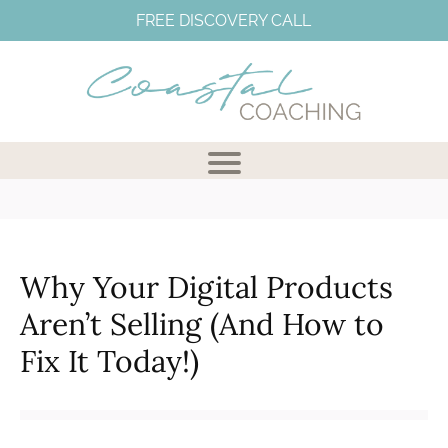
FREE DISCOVERY CALL
Why Your Digital Products
Aren’t Selling (And How to
Fix It Today!)
I