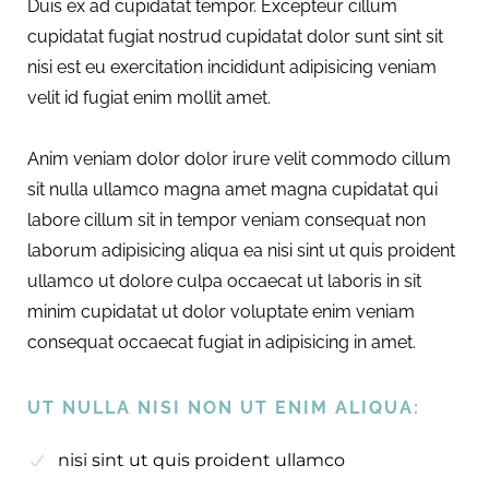
Duis ex ad cupidatat tempor. Excepteur cillum
cupidatat fugiat nostrud cupidatat dolor sunt sint sit
nisi est eu exercitation incididunt adipisicing veniam
velit id fugiat enim mollit amet.
Anim veniam dolor dolor irure velit commodo cillum
sit nulla ullamco magna amet magna cupidatat qui
labore cillum sit in tempor veniam consequat non
laborum adipisicing aliqua ea nisi sint ut quis proident
ullamco ut dolore culpa occaecat ut laboris in sit
minim cupidatat ut dolor voluptate enim veniam
consequat occaecat fugiat in adipisicing in amet.
UT NULLA NISI NON UT ENIM ALIQUA:
nisi sint ut quis proident ullamco