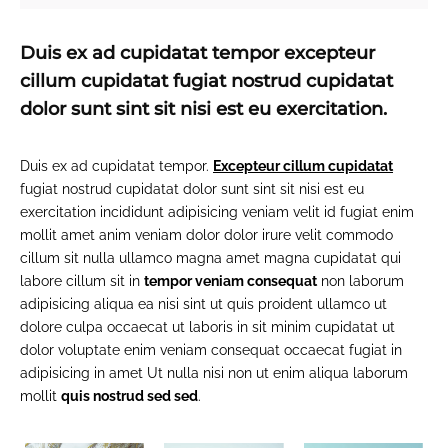
Duis ex ad cupidatat tempor excepteur
cillum cupidatat fugiat nostrud cupidatat
dolor sunt sint sit nisi est eu exercitation.
Duis ex ad cupidatat tempor.
Excepteur cillum cupidatat
fugiat nostrud cupidatat dolor sunt sint sit nisi est eu
exercitation incididunt adipisicing veniam velit id fugiat enim
mollit amet anim veniam dolor dolor irure velit commodo
cillum sit nulla ullamco magna amet magna cupidatat qui
labore cillum sit in
tempor veniam consequat
non laborum
adipisicing aliqua ea nisi sint ut quis proident ullamco ut
dolore culpa occaecat ut laboris in sit minim cupidatat ut
dolor voluptate enim veniam consequat occaecat fugiat in
adipisicing in amet Ut nulla nisi non ut enim aliqua laborum
mollit
quis nostrud sed sed
.