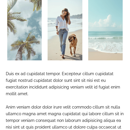
Duis ex ad cupidatat tempor. Excepteur cillum cupidatat
fugiat nostrud cupidatat dolor sunt sint sit nisi est eu
exercitation incididunt adipisicing veniam velit id fugiat enim
mollit amet.
Anim veniam dolor dolor irure velit commodo cillum sit nulla
ullamco magna amet magna cupidatat qui labore cillum sit in
tempor veniam consequat non laborum adipisicing aliqua ea
nisi sint ut quis proident ullamco ut dolore culpa occaecat ut