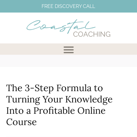
FREE DISCOVERY CALL
The 3-Step Formula to
Turning Your Knowledge
Into a Profitable Online
I
Course